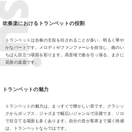
吹奏楽におけるトランペットの役割
トランペットは合奏の主役を任されることが多い、明るく華や
かなパートです。メロディやファンファーレを担当し、曲のい
ちばん目立つ場面を彩ります。高音域で曲を引っ張る、まさに
花形の楽器です。
トランペットの魅力
トランペットの魅力は、まっすぐで輝かしい音です。クラシッ
クからポップス、ジャズまで幅広いジャンルで活躍でき、ソロ
で目立てる場面も多くあります。自分の音が客席まで届く快感
は、トランペットならではです。