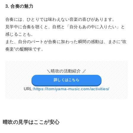
3. 合奏の魅力
合奏には、ひとりでは味わえない音楽の喜びがあります。
見学中に合奏を聴くと、自然と「自分もあの中に入りたい」と
感じることも。
また、自分のパートが合奏に加わった瞬間の感動は、まさに“吹
奏楽”の醍醐味です。
＼晴吹の活動紹介 ／
詳しくはこちら
URL:
https://tomiyama-music.com/activities/
晴吹の見学はここが安心