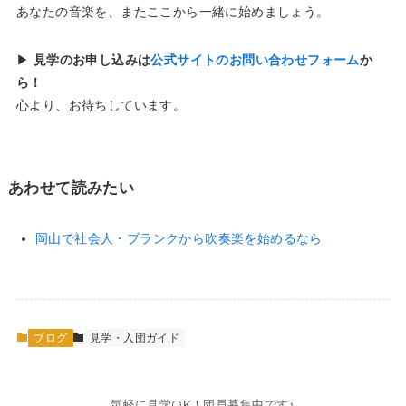
あなたの音楽を、またここから一緒に始めましょう。
▶︎
見学のお申し込みは
公式サイトのお問い合わせフォーム
か
ら！
心より、お待ちしています。
あわせて読みたい
岡山で社会人・ブランクから吹奏楽を始めるなら
ブログ
見学・入団ガイド
気軽に見学OK！団員募集中です♪