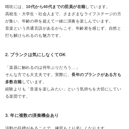
晴吹には、
10代から40代までの団員が在籍
しています。
高校生・大学生・社会人まで、さまざまなライフステージの方
が集い、年齢の枠を超えて一緒に演奏を楽しんでいます。
音楽という共通言語があるからこそ、年齢差を感じず、自然と
打ち解けられるのも魅力です。
2. ブランクは気にしなくてOK
「楽器に触れるのは何年ぶりだろう…」
そんな方でも大丈夫です。実際に、
長年のブランクがある方も
多数在籍
しています。
経験よりも「音楽を楽しみたい」という気持ちを大切にしてい
る楽団です。
3. 年に複数の演奏機会あり
活動の目標があることで、練習もより楽しくなります。