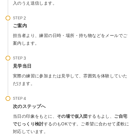
入のうえ送信します。
STEP
ご案内
担当者より、練習の日時・場所・持ち物などをメールでご
案内します。
STEP
見学当日
実際の練習に参加または見学して、雰囲気を体験していた
だけます。
STEP
次のステップへ
当日の印象をもとに、
その場で仮入団
するもよし、
ご自宅
でじっくり検討
するのもOKです。ご希望に合わせて柔軟に
対応しています。