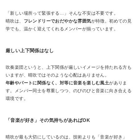
「新しい場所って緊張する…」そんな不安は不要です。
晴吹は、
フレンドリーでおだやかな雰囲気
が特徴。初めての見
学でも、温かく迎えてくれるメンバーが揃っています。
厳しい上下関係はなし
吹奏楽団というと、上下関係が厳しいイメージを持たれる方も
いますが、晴吹ではそのような心配はありません。
年齢やパートに関係なく、対等に音楽を楽しむ風土
がありま
す。メンバー同士を尊重しつつ、のびのびと音楽に向き合える
環境です。
「音楽が好き」その気持ちがあればOK
晴吹が最も大切にしているのは、技術よりも「音楽が好き」